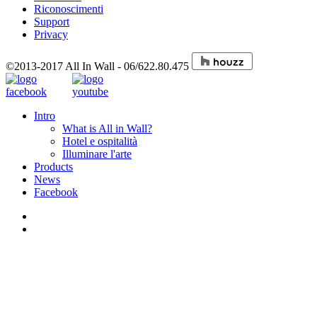
Riconoscimenti
Support
Privacy
©2013-2017 All In Wall - 06/622.80.475
Intro
What is All in Wall?
Hotel e ospitalità
Illuminare l'arte
Products
News
Facebook